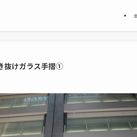
き抜けガラス手摺①