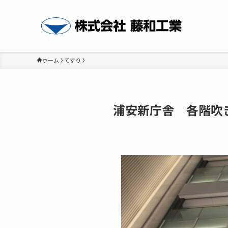
ホーム
てすり
浦安新庁舎 各階吹