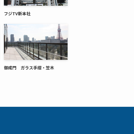
フジTV新本社
御成門 ガラス手摺・笠木