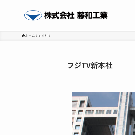
ホーム
てすり
フジTV新本社