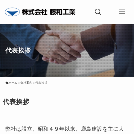
代表挨拶
ホーム
会社案内
代表挨拶
代表挨拶
弊社は設立、昭和４９年以来、鹿島建設を主に大